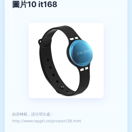
圖片10 it168
如若轉載，請注明出處：
http://www.raygirl.cn/product/38.html