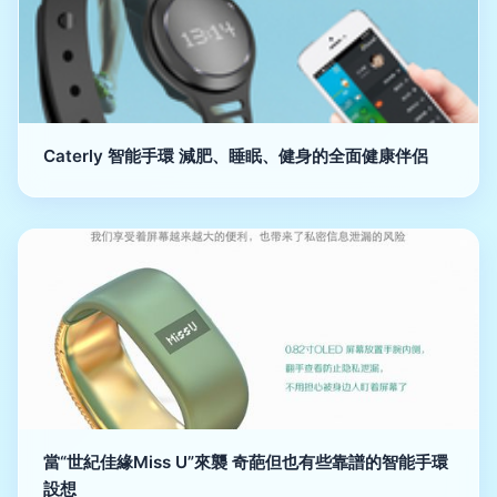
Caterly 智能手環 減肥、睡眠、健身的全面健康伴侶
當“世紀佳緣Miss U”來襲 奇葩但也有些靠譜的智能手環
設想