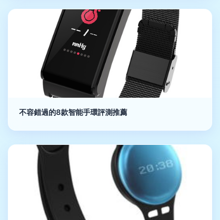
不容錯過的8款智能手環評測推薦